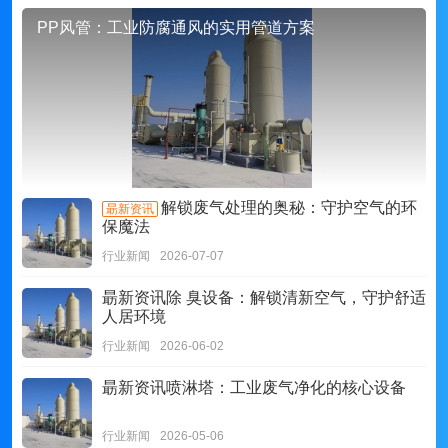
PP风管：工业防腐通风的实用管道方案
解锁废气处理的奥秘：守护空气的环
朂新资讯
保魔法
行业新闻
2026-07-07
朂新资讯
除 臭设备：解锁清新空气，守护舒适
人居环境
行业新闻
2026-06-02
朂新资讯
喷淋塔：工业废气净化的核心设备
行业新闻
2026-05-06