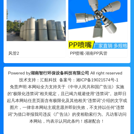
风管2
PP喷嘴-湖南PP风管
Powered by
湖南智行环保设备科技有限公司
All right reserved
技术支持：汇航科技 备案号：
湘ICP备19021574号-1
免责声明:本网站全力支持关于《中华人民共和国广告法》实施
的“极限化违禁词”相关规定，且已竭力规避使用“违禁词”。故即日
起凡本网站任意页面含有极限化及其他相关“违禁词”介绍的文字或
图片，一律非本网站主观意愿并即刻失效，不支持以任何"违禁
词”为借口举报我司违反《广告法》的变相勒索行为。凡访客访问
本网站，均表示认同此条约！感谢配合！