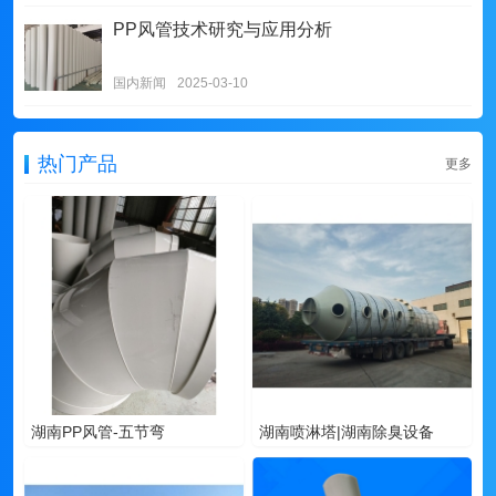
PP风管技术研究与应用分析
国内新闻
2025-03-10
热门产品
更多
湖南PP风管-五节弯
湖南喷淋塔|湖南除臭设备