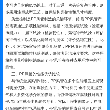
度可达母材的85%以上。对于三通、弯头等复杂管件，则
多采用注塑成型工艺，确保结构完整性和尺寸精度。
质量控制是PP风管制造的关键环节。优 质PP风管产
品需要通过多项性能测试，包括：液压爆破试验（验证承
压能力）、扁平试验（检验韧性）、落锤冲击试验（评估
抗冲击性）以及氧化诱导时间测试（评价热稳定性）。此
外，针对洁净室等特 殊应用场景，PP风管还需进行表面
电阻测试和颗粒脱落测试，确保满足洁净度要求。这些严
格的质量控制措施保证了PP风管在各种应用环境中的可
靠性。
三、PP风管的性能优势比较
与传统金属风管相比，PP风管在多个性能维度上展现
出明显优势。在耐腐蚀性方面，PP材料完 全不受潮湿空
气和大多数化学介质的影响，而镀锌钢板在腐蚀性环境中
平均3-5年就会出现锈蚀穿孔。实际工程案例显示，在电
镀车间酸性排气系统中，PP风管的使用寿命可达10年以