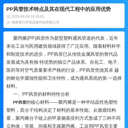
PP风管技术特点及其在现代工程中的应用优势
2025-06-09 16:36:01
湖南智行环保设备科技有限公司
聚丙烯(PP)风管作为新型塑料通风管道的代表，近年
来在工业与民用建筑领域获得了广泛应用。随着材料科学
和制造技术的进步，PP风管已从传统金属风管的替代品
发展成为具有独 特优势的独立产品体系。在化工、电子、
医药等对空气质量要求严格的行业，PP风管凭借其卓 越
的耐化学腐蚀性能和卫生特性，成为通风系统的第 一选择
材料。
一、PP风管的材料特性分析
的核心材料——聚丙烯是一种半结晶性热塑性
P
P风管
塑料，其分子结构决定了材料的基本性能。从微观结构
看，聚丙烯分子链上的甲基侧基排列方式形成了三种不同
立构体：等规、间规和无规聚丙烯。工业用PP风管主要