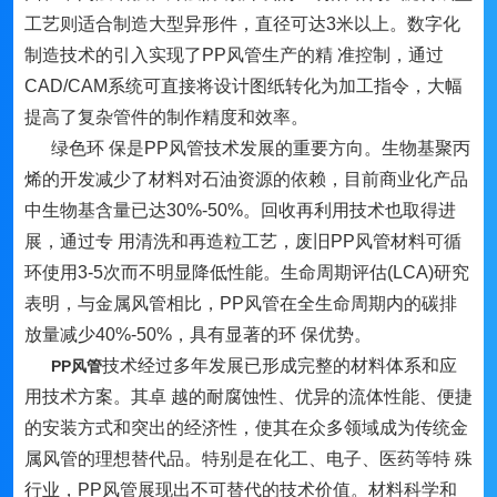
工艺则适合制造大型异形件，直径可达3米以上。数字化
制造技术的引入实现了PP风管生产的精 准控制，通过
CAD/CAM系统可直接将设计图纸转化为加工指令，大幅
提高了复杂管件的制作精度和效率。
绿色环 保是PP风管技术发展的重要方向。生物基聚丙
烯的开发减少了材料对石油资源的依赖，目前商业化产品
中生物基含量已达30%-50%。回收再利用技术也取得进
展，通过专 用清洗和再造粒工艺，废旧PP风管材料可循
环使用3-5次而不明显降低性能。生命周期评估(LCA)研究
表明，与金属风管相比，PP风管在全生命周期内的碳排
放量减少40%-50%，具有显著的环 保优势。
技术经过多年发展已形成完整的材料体系和应
PP风管
用技术方案。其卓 越的耐腐蚀性、优异的流体性能、便捷
的安装方式和突出的经济性，使其在众多领域成为传统金
属风管的理想替代品。特别是在化工、电子、医药等特 殊
行业，PP风管展现出不可替代的技术价值。材料科学和