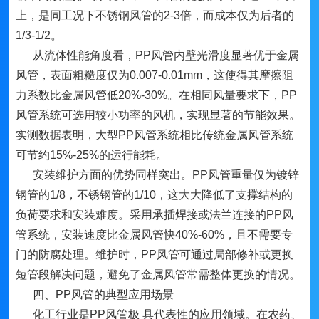
上，是同工况下不锈钢风管的2-3倍，而成本仅为后者的
1/3-1/2。
从流体性能角度看，PP风管内壁光滑度显著优于金属
风管，表面粗糙度仅为0.007-0.01mm，这使得其摩擦阻
力系数比金属风管低20%-30%。在相同风量要求下，PP
风管系统可选用较小功率的风机，实现显著的节能效果。
实测数据表明，大型PP风管系统相比传统金属风管系统
可节约15%-25%的运行能耗。
安装维护方面的优势同样突出。PP风管重量仅为镀锌
钢管的1/8，不锈钢管的1/10，这大大降低了支撑结构的
负荷要求和安装难度。采用承插焊接或法兰连接的PP风
管系统，安装速度比金属风管快40%-60%，且不需要专
门的防腐处理。维护时，PP风管可通过局部修补或更换
短管段解决问题，避免了金属风管常需整体更换的情况。
四、PP风管的典型应用场景
化工行业是PP风管极 具代表性的应用领域。在农药、