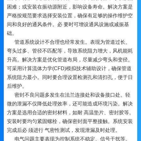
困难；或安装在振动源附近，影响设备寿命。解决方案是
严格按规范要求选择安装位置，确保有足够的操作维护空
间和良好的通风条件。必 要时可增设通风设施或减振基
础。
管道系统设计不合理也经常发生。表现为管道过长、
弯头过多、管径不匹配等，导致系统阻力增大，风机能耗
升高。解决方案是优化管道布局，尽量减少弯头和变径。
可采用计算流体力学(CFD)模拟技术辅助设计，确保管道
系统阻力蕞小。同时要合理设置检测孔和清扫孔，便于日
后维护。
密封不良问题多发生在法兰连接处和设备接口处。轻
微的泄漏不仅降低处理效率，还可能造成环境污染。解决
方案是选用合适的密封材料，如耐 高温垫片、密封胶等。
安装时要均匀紧固螺栓，确保密封面平整接触。系统安装
完成后必 须进行 气密性测试，发现泄漏及时处理。
电气问题主要表现为控制系统不稳定、信号干扰等。