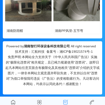
湖南防雨帽
湖南PP风管-五节弯
Powered by
湖南智行环保设备科技有限公司
All right reserved
技术支持：汇航科技 备案号：
湘ICP备19021574号-1
免责声明:本网站全力支持关于《中华人民共和国广告法》实施
的“极限化违禁词”相关规定，且已竭力规避使用“违禁词”。故即日
起凡本网站任意页面含有极限化及其他相关“违禁词”介绍的文字或
图片，一律非本网站主观意愿并即刻失效，不支持以任何"违禁
词”为借口举报我司违反《广告法》的变相勒索行为。凡访客访问
本网站，均表示认同此条约！感谢配合！