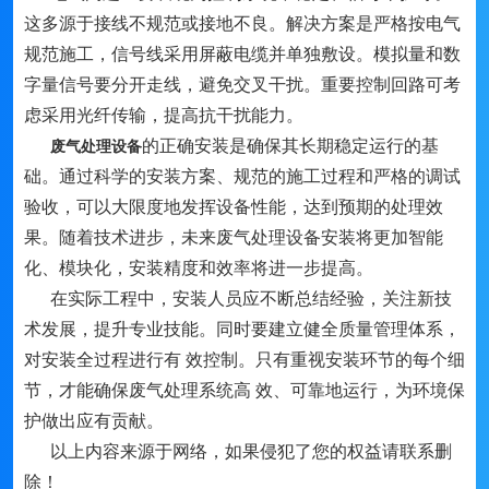
这多源于接线不规范或接地不良。解决方案是严格按电气
规范施工，信号线采用屏蔽电缆并单独敷设。模拟量和数
字量信号要分开走线，避免交叉干扰。重要控制回路可考
虑采用光纤传输，提高抗干扰能力。
的正确安装是确保其长期稳定运行的基
废气处理设备
础。通过科学的安装方案、规范的施工过程和严格的调试
验收，可以大限度地发挥设备性能，达到预期的处理效
果。随着技术进步，未来废气处理设备安装将更加智能
化、模块化，安装精度和效率将进一步提高。
在实际工程中，安装人员应不断总结经验，关注新技
术发展，提升专业技能。同时要建立健全质量管理体系，
对安装全过程进行有 效控制。只有重视安装环节的每个细
节，才能确保废气处理系统高 效、可靠地运行，为环境保
护做出应有贡献。
以上内容来源于网络，如果侵犯了您的权益请联系删
除！