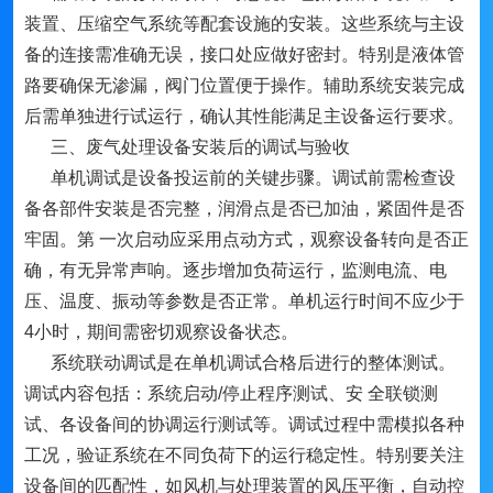
装置、压缩空气系统等配套设施的安装。这些系统与主设
备的连接需准确无误，接口处应做好密封。特别是液体管
路要确保无渗漏，阀门位置便于操作。辅助系统安装完成
后需单独进行试运行，确认其性能满足主设备运行要求。
三、废气处理设备安装后的调试与验收
单机调试是设备投运前的关键步骤。调试前需检查设
备各部件安装是否完整，润滑点是否已加油，紧固件是否
牢固。第 一次启动应采用点动方式，观察设备转向是否正
确，有无异常声响。逐步增加负荷运行，监测电流、电
压、温度、振动等参数是否正常。单机运行时间不应少于
4小时，期间需密切观察设备状态。
系统联动调试是在单机调试合格后进行的整体测试。
调试内容包括：系统启动/停止程序测试、安 全联锁测
试、各设备间的协调运行测试等。调试过程中需模拟各种
工况，验证系统在不同负荷下的运行稳定性。特别要关注
设备间的匹配性，如风机与处理装置的风压平衡，自动控