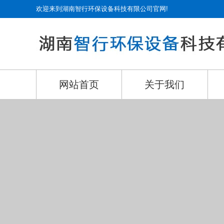
欢迎来到湖南智行环保设备科技有限公司官网!
网站首页
关于我们