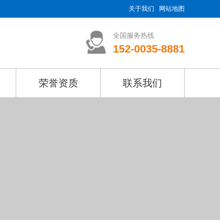
关于我们
网站地图
全国服务热线
152-0035-8881
荣誉资质
联系我们