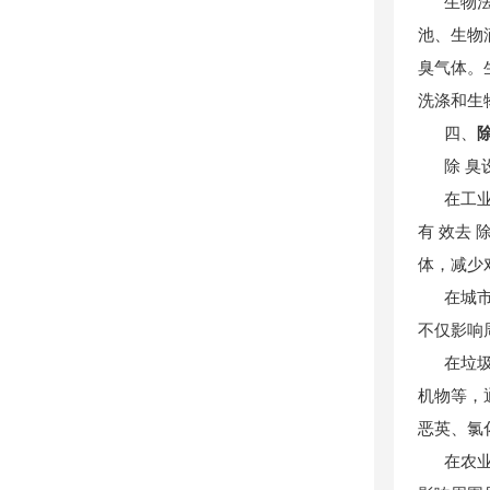
生物法除
池、生物
臭气体。
洗涤和生
四、
除 臭设
在工业生
有 效去
体，减少
在城市污
不仅影响
在垃圾处
机物等，
恶英、氯
在农业养