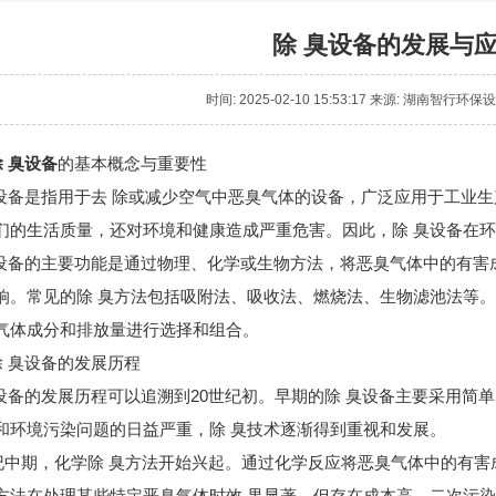
除 臭设备的发展与
时间: 2025-02-10 15:53:17 来源: 湖南智
除 臭设备
的基本概念与重要性
备是指用于去 除或减少空气中恶臭气体的设备，广泛应用于工业生
们的生活质量，还对环境和健康造成严重危害。因此，除 臭设备在
备的主要功能是通过物理、化学或生物方法，将恶臭气体中的有害成
响。常见的除 臭方法包括吸附法、吸收法、燃烧法、生物滤池法等
气体成分和排放量进行选择和组合。
臭设备的发展历程
备的发展历程可以追溯到20世纪初。早期的除 臭设备主要采用简
和环境污染问题的日益严重，除 臭技术逐渐得到重视和发展。
中期，化学除 臭方法开始兴起。通过化学反应将恶臭气体中的有害
方法在处理某些特定恶臭气体时效 果显著，但存在成本高、二次污