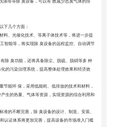
涤塔等除 臭设备，可以有 效减少恶臭气体的排
以下几个方面：
材料、光催化技术、等离子体技术等，将进一步提
工智能等，将实现除 臭设备的远程监控、自动调节
有除 臭功能，还将具备除尘、脱硫、脱硝等多 种
体化的污染治理系统，提高整体处理效果和经济效
重节能环 保，采用低能耗、低排放的技术和材料，
中产生的热量、气体等资源，实现资源的综合利用和
标准的不断完善，除 臭设备的设计、制造、安装、
测和认证体系将更加完善，提高设备的市场准入门槛