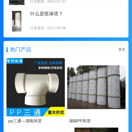
行业新闻
2024-07-22
什么是喷淋塔？
行业资讯
2021-04-08
热门产品
更多
pp三通—湖南风管
湖南PP风管