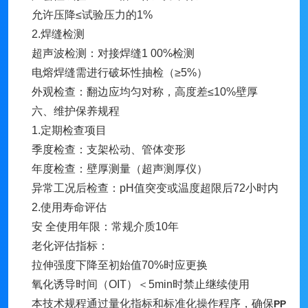
允许压降≤试验压力的1%
2.焊缝检测
超声波检测：对接焊缝1 00%检测
电熔焊缝需进行破坏性抽检（≥5%）
外观检查：翻边应均匀对称，高度差≤10%壁厚
六、维护保养规程
1.定期检查项目
季度检查：支架松动、管体变形
年度检查：壁厚测量（超声测厚仪）
异常工况后检查：pH值突变或温度超限后72小时内
2.使用寿命评估
安 全使用年限：常规介质10年
老化评估指标：
拉伸强度下降至初始值70%时应更换
氧化诱导时间（OIT）＜5min时禁止继续使用
本技术规程通过量化指标和标准化操作程序，确保
PP