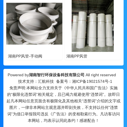
湖南PP风管-手动阀
湖南PP风管
Powered by
湖南智行环保设备科技有限公司
All right reserved
技术支持：汇航科技 备案号：
湘ICP备19021574号-1
免责声明:本网站全力支持关于《中华人民共和国广告法》实施
的“极限化违禁词”相关规定，且已竭力规避使用“违禁词”。故即日
起凡本网站任意页面含有极限化及其他相关“违禁词”介绍的文字或
图片，一律非本网站主观意愿并即刻失效，不支持以任何"违禁
词”为借口举报我司违反《广告法》的变相勒索行为。凡访客访问
本网站，均表示认同此条约！感谢配合！